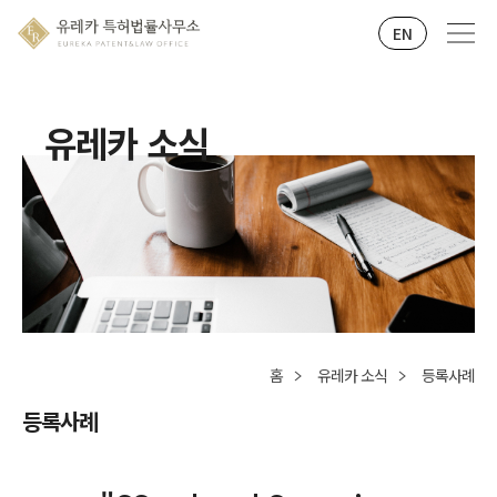
EN
유레카 소식
홈
유레카 소식
등록사례
등록사례