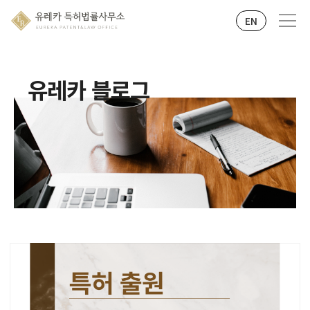
EN
유레카 블로그