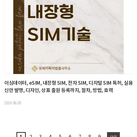
이심데이터, eSIM, 내장형 SIM, 전자 SIM, 디지털 SIM 특허, 실용
신안 발명, 디자인, 상표 출원 등록까지, 절차, 방법, 효력
2026.08.05
1
2
3
4
5
6
7
8
9
다음