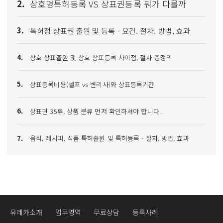
2.
상호명특허등록 VS 상표권등록 뭐가 다를까
3.
특허청 상표권 출원 및 등록 - 요건, 절차, 방법, 효과
4.
상호 상표출원 및 상호 상표등록 차이점, 절차 총정리
5.
상표등록비용(셀프 vs 변리사)와 상표등록기간
6.
상표권 35류, 상품 분류 먼저 확인하셔야 합니다.
7.
음식, 레시피, 식품 특허출원 및 특허등록 - 절차, 방법, 효과
유레카소개
업무영역
무료상담
등록사례