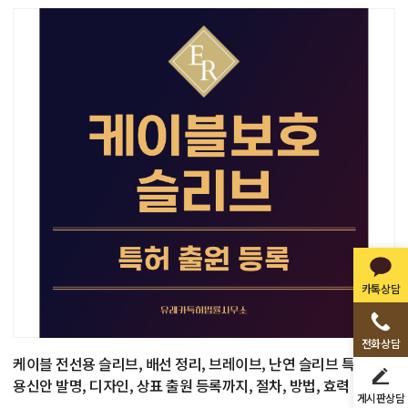
카톡상담
전화상담
케이블 전선용 슬리브, 배선 정리, 브레이브, 난연 슬리브 특허, 실
용신안 발명, 디자인, 상표 출원 등록까지, 절차, 방법, 효력
게시판상담