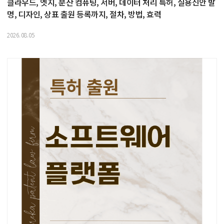
클라우드, 엣지, 분산 컴퓨팅, 서버, 데이터 처리 특허, 실용신안 발
명, 디자인, 상표 출원 등록까지, 절차, 방법, 효력
2026.08.05