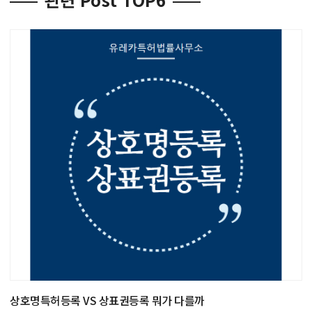
상호명특허등록 VS 상표권등록 뭐가 다를까