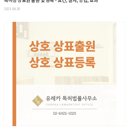
특허청 상표권 출원 및 등록 - 요건, 절차, 방법, 효과
2023.04.30