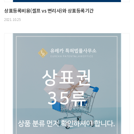
상표등록비용(셀프 vs 변리사)와 상표등록기간
2021.10.25