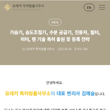
EN
#특허
가습기, 습도조절기, 수분 공급기, 진동자, 필터,
히터, 팬 기술 특허 출원 및 등록 전략
by 유레카 특허법률사무소
2025.06.04
조회수
386
안녕하세요.
유레카 특허법률사무소
의
대표 변리사 김예슬
입니다.