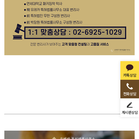
카톡상담
전화상담
게시판상담