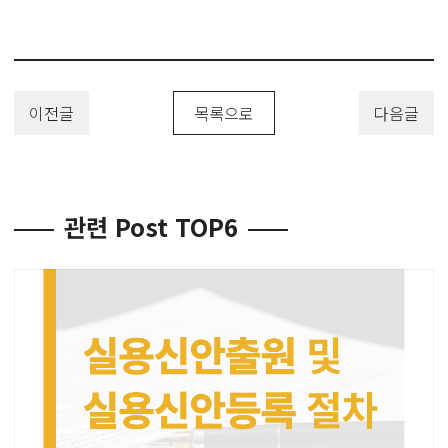
이전글
목록으로
다음글
관련 Post TOP6