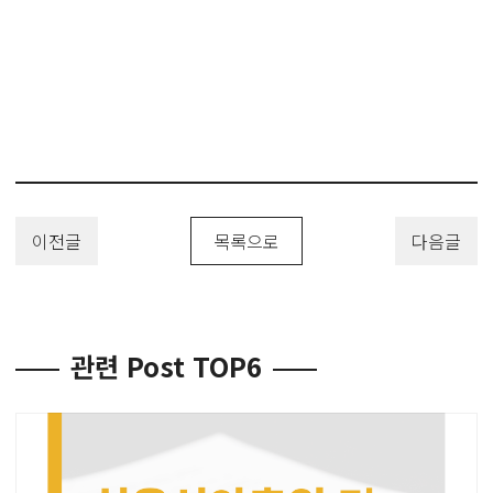
이전글
목록으로
다음글
관련 Post TOP6