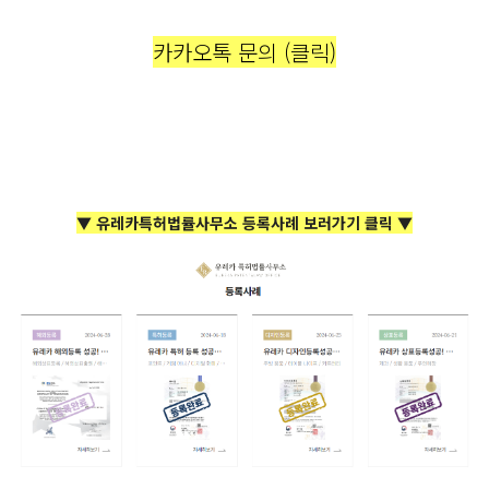
카카오톡 문의 (클릭)
▼ 유레카특허법률사무소 등록사례 보러가기 클릭 ▼