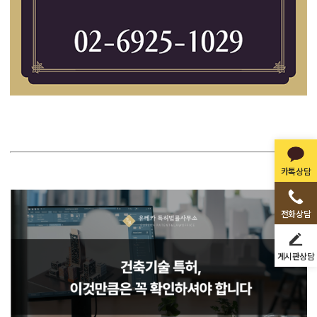
카톡상담
전화상담
게시판상담