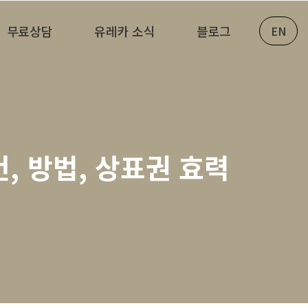
무료상담
유레카 소식
블로그
EN
건, 방법, 상표권 효력