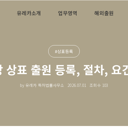
유레카소개
업무영역
해외출원
#상표등록
 상표 출원 등록, 절차, 요
by 유레카 특허법률사무소
2026.07.01
조회수
103