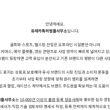
안녕하세요.
유레카특허법률사무소
입니다.
골프와 스포츠, 헬스장 산업은 오프라인 시설뿐만 아니라
 커머스, 예약 플랫폼, 영상 콘텐츠로 사업 영역이 빠르게 넓어지고 있
램이 등장하면 고객 유입이 분산되고 기존 브랜드의 평판이 다른 사
랜드 표지는 상표로 보호해야 유사 브랜드의 시장 진입과 소비자 혼동을
초기부터 사업 확장 방향에 맞춰 권리 범위를 설계하면
과 협업, 라이선스 계약에서도 브랜드 주도권을 확보하는 데 도움이
법률사무소
는
10,000건 이상의 출원 등록 성공사례
와 풍부한 실무 경
명세사가 직접 기술 검토부터 명세서 작성, 등록 전략까지 체계적으로 