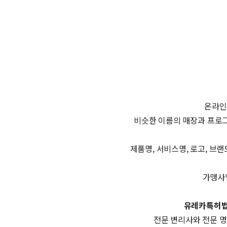
온라인
비슷한 이름의 매장과 프로그
제품명, 서비스명, 로고, 브
가맹사업
유레카특허
전문 변리사와 전문 