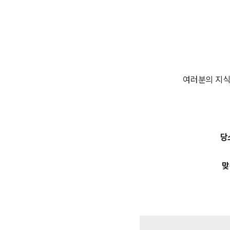
여러분의 지식
당
맞