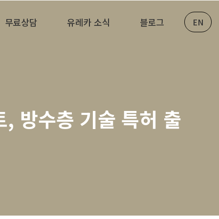
무료상담
유레카 소식
블로그
EN
트, 방수층 기술 특허 출