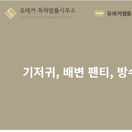
유레카웹툰
기저귀, 배변 팬티, 방