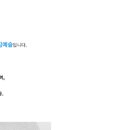
김예슬
입니다.
며,
다.