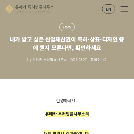
EN
#특허
내가 받고 싶은 산업재산권이 특허·상표·디자인 중
에 뭔지 모른다면, 확인하세요
by 유레카 특허법률사무소
2026.03.27
조회수
142
안녕하세요.
유레카 특허법률사무소의
대표 변리사 김예슬입니다.