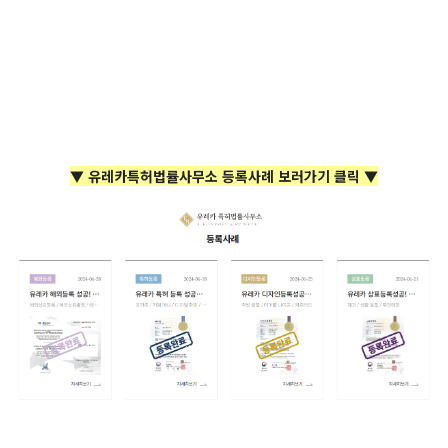
▼ 유레카특허법률사무소 등록사례 보러가기 클릭 ▼