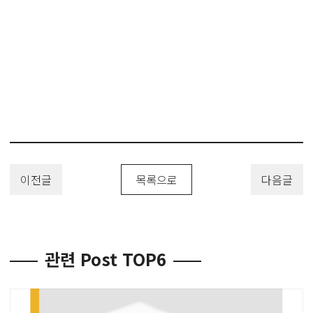
이전글
목록으로
다음글
관련 Post TOP6