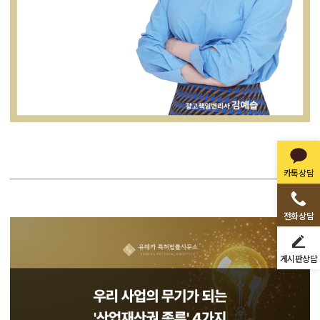
카톡상담
전화상담
게시판상담