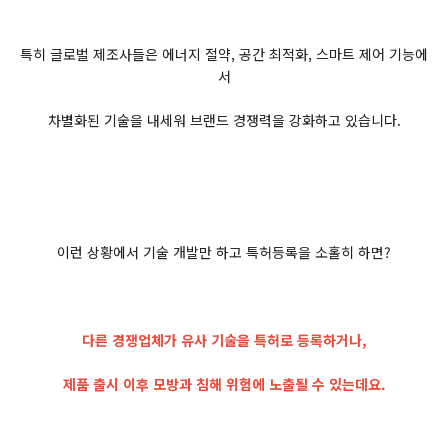
특히 글로벌 제조사들은 에너지 절약, 공간 최적화, 스마트 제어 기능에
서
차별화된 기술을 내세워 브랜드 경쟁력을 강화하고 있습니다.
이런 상황에서 기술 개발만 하고 특허등록을 소홀히 하면?​
다른 경쟁업체가 유사 기술을 특허로 등록하거나,
제품 출시 이후 모방과 침해 위험에 노출될 수 있는데요.