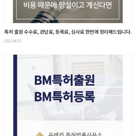
특허 출원 수수료, 관납료, 등록료, 심사료 한번에 정리해드립니다.
2025.04.23