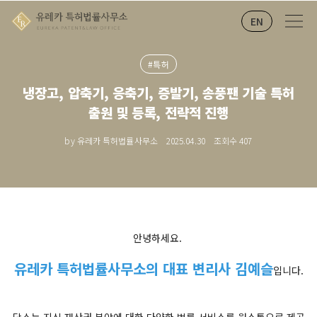
EN
#특허
냉장고, 압축기, 응축기, 증발기, 송풍팬 기술 특허
출원 및 등록, 전략적 진행
by 유레카 특허법률사무소
2025.04.30
조회수
407
안녕하세요.
유레카 특허법률사무소의 대표 변리사 김예슬
입니다.