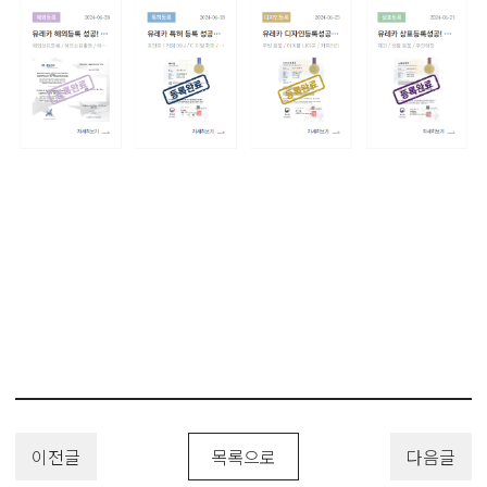
이전글
목록으로
다음글