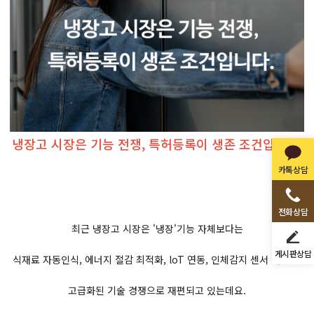
냉장고 시장은 기능 전쟁, 특허등록이 생존 조건입니다.
카톡상담
전화상담
최근 냉장고 시장은 '냉장'기능 자체보다는
게시판상담
식재료 자동인식, 에너지 절감 최적화, loT 연동, 인체감지 센서 적용 등
고급화된 기술 경쟁으로 재편되고 있는데요.