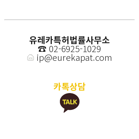
유레카특허법률사무소
☎️
02-6925-1029
ip@eurekapat.com
카톡상담