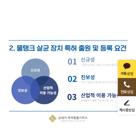
카톡상담
전화상담
게시판상담