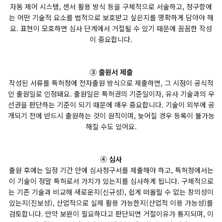
자동 제어 시스템, 센서 활용 방식 등을 구체적으로 서술하고, 청구항에
는 어떤 기술적 요소를 법적으로 보호받고 싶은지를 명확하게 담아야 해
요. 표현이 모호하면 심사 단계에서 거절될 수 있기 때문에 꼼꼼한 작성
이 중요합니다.
③ 출원서 제출
작성된 서류를 특허청에 전자출원 방식으로 제출하면, 그 시점이 공식적
인 출원일로 인정돼요. 출원일은 특허권의 기준일이자, 유사 기술과의 우
선권을 판단하는 기준이 되기 때문에 매우 중요합니다. 기술이 외부에 공
개되기 전에 반드시 출원하는 것이 원칙이며, 늦어질 경우 등록이 불가능
해질 수도 있어요.
④ 심사
출원 후에는 일정 기간 안에 심사청구서를 제출해야 하고, 특허청에서는
이 기술이 정말 특허로서 가치가 있는지를 심사하게 됩니다. 구체적으로
는 기존 기술과 비교해 새로운지(신규성), 쉽게 떠올릴 수 없는 창의성이
있는지(진보성), 산업적으로 실제 활용 가능한지(산업적 이용 가능성)를
검토합니다. 만약 보완이 필요하다고 판단되면 거절이유가 통지되며, 이