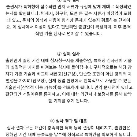
출원서가 특허청에 접수되면 먼저 서류가 규정에 맞게 제대로 작성되었
는지를 확인합니다. 명세서, 청구항, 도면 등 필수 서류가 빠짐없이 포함
돼 있고, 문서의 양식과 내용이 형식상 문제가 없는지 검토하는 단계예
요. 이 심사에서 이상이 없다고 판단되면 출원일이 확정되며, 이후 본격
적인 기술 심사로 넘어갈 수 있습니다.
② 실체 심사
출원인이 일정 기간 내에 심사청구서를 제출하면, 특허청 심사관이 기술
의 실질적인 가치를 따져보는 심사에 들어갑니다. 구체적으로는 해당 장
치가 기존 기술과 비교해 새롭고(신규성), 단순한 조합이 아닌 창의적 차
별성을 가지며(진보성), 실제 농업 현장에서 반복적으로 사용할 수 있는
기술인지(산업적 이용 가능성)를 검토하게 됩니다. 만약 문제점이 있다고
판단되면 거절이유를 통지하고, 이에 대한 의견서나 보정서를 통해 반박
할 기회를 주게 됩니다.
③ 심사 결과 및 대응
심사 결과 모든 요건이 충족되면 특허 등록 결정이 내려지고, 출원인은
정해진 기간 내에 등록료를 납부해 정식으로 특허권을 확보하게 됩니다.