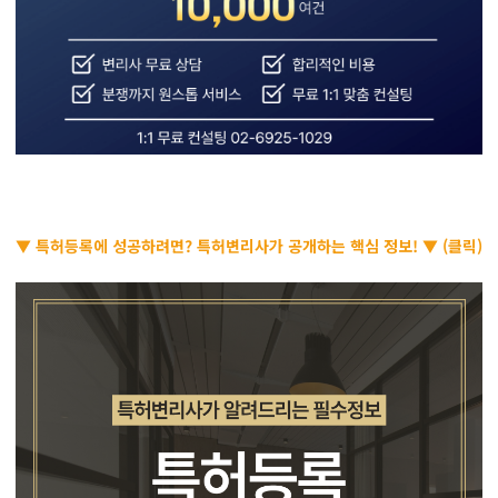
▼ 특허등록에 성공하려면? 특허변리사가 공개하는 핵심 정보! ▼ (클릭)