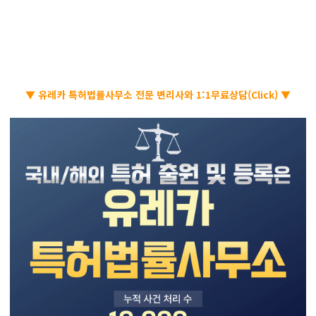
▼ 유레카 특허법률사무소 전문 변리사와 1:1무료상담(Click) ▼