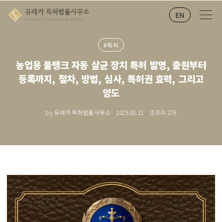
EN
#특허
농업용 물탱크 자동 살균 장치 특허 발명, 출원부터
등록까지, 절차, 방법, 심사, 특허권 효력, 그리고
양도
by 유레카 특허법률사무소
2025.08.11
조회수
279