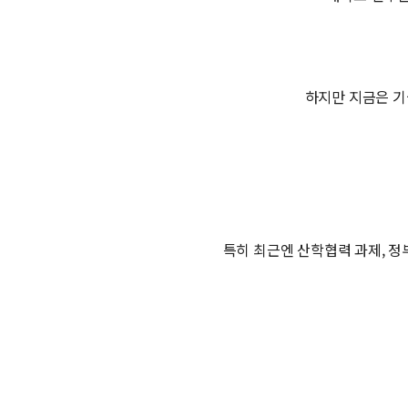
하지만 지금은 기
특히 최근엔 산학협력 과제, 정