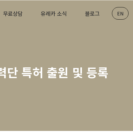
무료상담
유레카 소식
블로그
EN
력단 특허 출원 및 등록