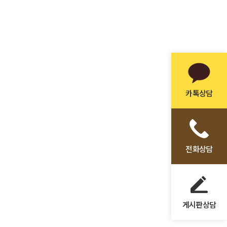
카톡상담
전화상담
게시판상담