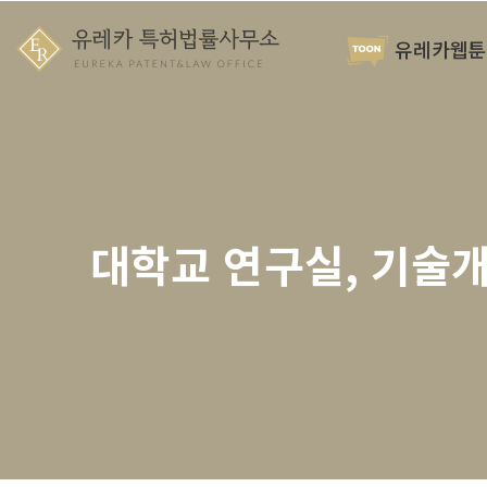
유레카웹툰
대학교 연구실, 기술개