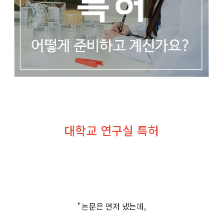
대학교 연구실 특허
"논문은 먼저 냈는데,