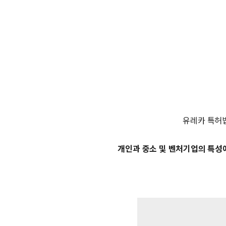
유레카 특허
개인과 중소 및 벤처기업의 특성에