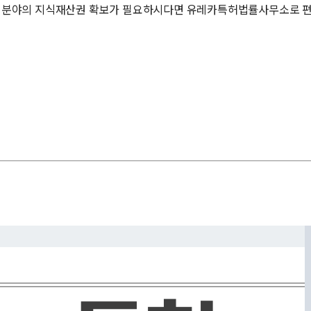
술 분야의 지식재산권 확보가 필요하시다면 유레카특허법률사무소로 편