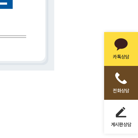
카톡상담
전화상담
게시판상담