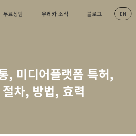
무료상담
유레카 소식
블로그
EN
통, 미디어플랫폼 특허,
절차, 방법, 효력