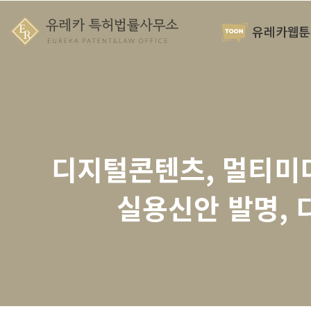
유레카웹툰
디지털콘텐츠, 멀티미디
실용신안 발명, 