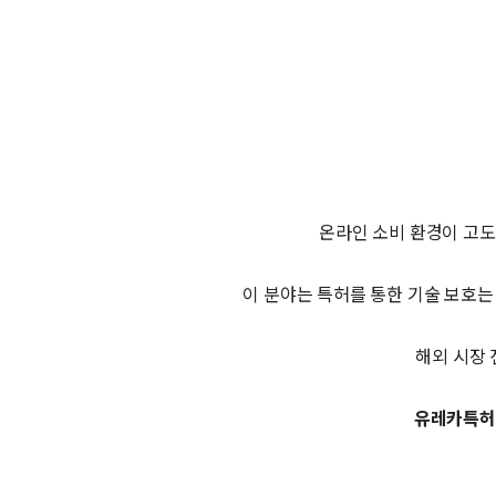
온라인 소비 환경이 고도
이 분야는 특허를 통한 기술 보호는
해외 시장
유레카특허