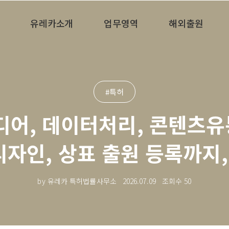
유레카소개
업무영역
해외출원
#특허
어, 데이터처리, 콘텐츠유
디자인, 상표 출원 등록까지, 
by 유레카 특허법률사무소
2026.07.09
조회수
50