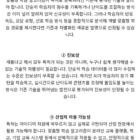
맞춤형 학습 알고리즘이 특허로 등록되려면 기존에 공개된 기술과 달라
야 합니다. 단순히 학습자의 점수를 기록하거나 난이도를 조절하는 방식
은 이미 널리 알려져 있어 신규성이 부족합니다. 그러나 학습자의 반응
속도, 오답 유형, 선호 학습 방식 등을 종합적으로 분석해 개별 맞춤형 학
습 경로를 제시한다면 기존과 차별화된 새로운 발명으로 인정될 수 있습
니다.
② 진보성
새롭다고 해서 모두 특허가 되는 것은 아니며, 누구나 쉽게 생각해낼 수
없는 기술적 차별성이 필요합니다. 단순히 학습 데이터를 더 많이 수집하
는 수준은 진보성이 부족할 수 있습니다. 하지만 AI가 학습자의 장기 패
턴을 학습하고, 실시간으로 난이도와 콘텐츠를 조정해 몰입도를 높이는
방식은 기존 기술을 뛰어넘는 발전으로 평가되어 진보성이 인정될 수 있
습니다.
③ 산업적 이용 가능성
특허는 아이디어 차원에 머무르지 않고 실제로 구현되어 산업 현장에서
활용 가능해야 합니다. 맞춤형 학습 알고리즘이 온라인 교육 플랫폼, 학
교, 기업 교육 시스템 등에서 반복적으로 적용될 수 있고, 안정적으로 동