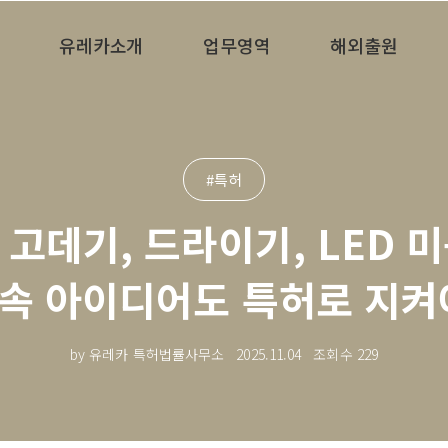
유레카소개
업무영역
해외출원
#특허
고데기, 드라이기, LED 
 속 아이디어도 특허로 지
by 유레카 특허법률사무소
2025.11.04
조회수
229