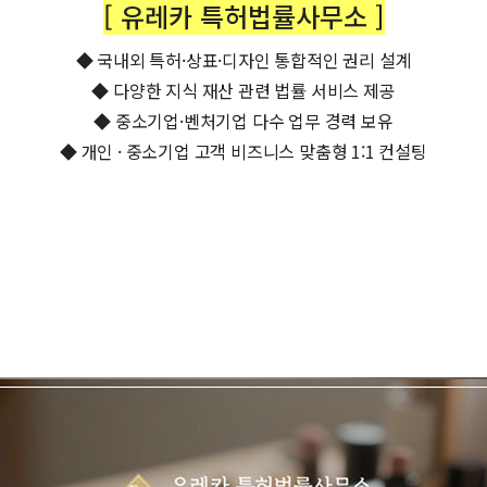
[ 유레카 특허법률사무소 ]
◆ 국내외 특허·상표·디자인 통합적인 권리 설계
◆ 다양한 지식 재산 관련 법률 서비스 제공
◆ 중소기업·벤처기업 다수 업무 경력 보유
◆ 개인 · 중소기업 고객 비즈니스 맞춤형 1:1 컨설팅