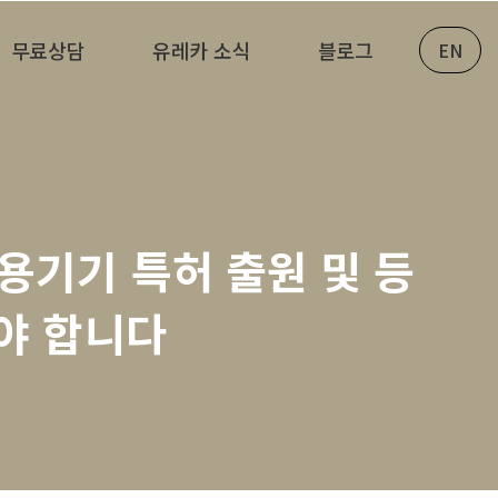
무료상담
유레카 소식
블로그
EN
미용기기 특허 출원 및 등
켜야 합니다