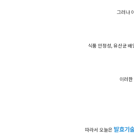
그러나 
식품 안정성, 유산균 배
이러한 
발효기술
따라서 오늘은