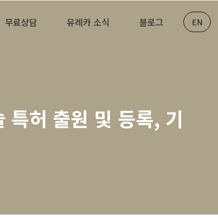
무료상담
유레카 소식
블로그
EN
 특허 출원 및 등록, 기