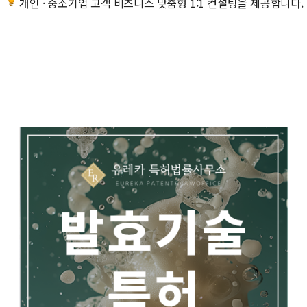
개인 · 중소기업 고객 비즈니스 맞춤형 1:1 컨설팅을 제공합니다.