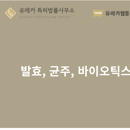
유레카웹툰
발효, 균주, 바이오틱스