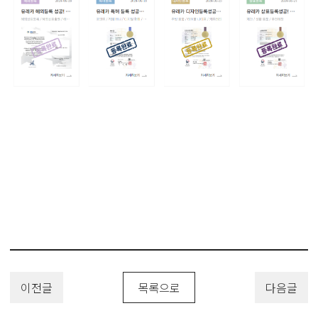
이전글
목록으로
다음글