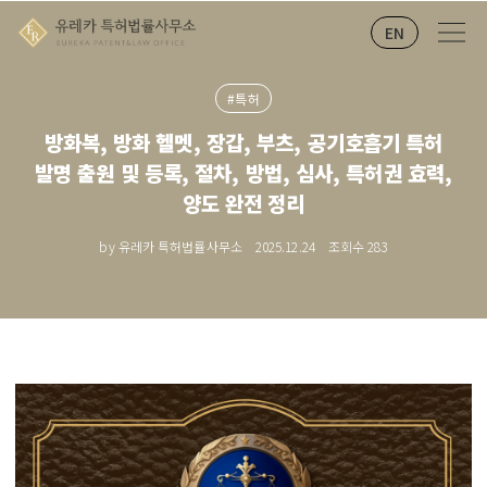
EN
#특허
방화복, 방화 헬멧, 장갑, 부츠, 공기호흡기 특허
발명 출원 및 등록, 절차, 방법, 심사, 특허권 효력,
양도 완전 정리
by 유레카 특허법률사무소
2025.12.24
조회수
283