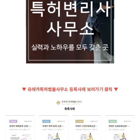
▼ 유레카특허법률사무소 등록사례 보러가기 클릭 ▼