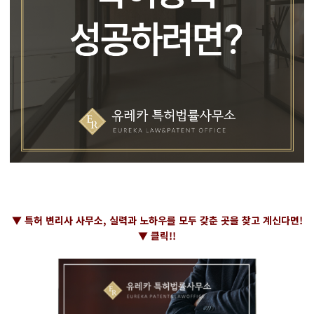
▼ 특허 변리사 사무소, 실력과 노하우를 모두 갖춘 곳을 찾고 계신다면!
▼ 클릭!!