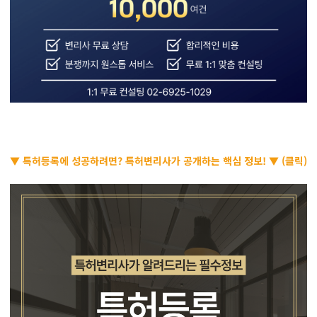
▼ 특허등록에 성공하려면? 특허변리사가 공개하는 핵심 정보! ▼ (클릭)