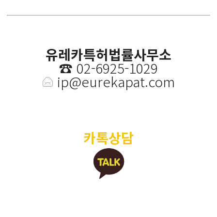
유레카특허법률사무소
☎️
02-6925-1029
ip@eurekapat.com
카톡상담