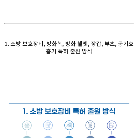
1. 소방 보호장비, 방화복, 방화 헬멧, 장갑, 부츠, 공기호
흡기 특허 출원 방식