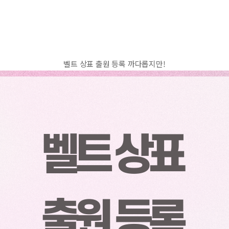
벨트 상표 출원 등록 까다롭지만!