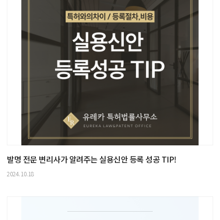
발명 전문 변리사가 알려주는 실용신안 등록 성공 TIP!
2024.10.18