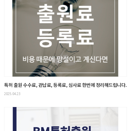
특허 출원 수수료, 관납료, 등록료, 심사료 한번에 정리해드립니다.
2025.04.23