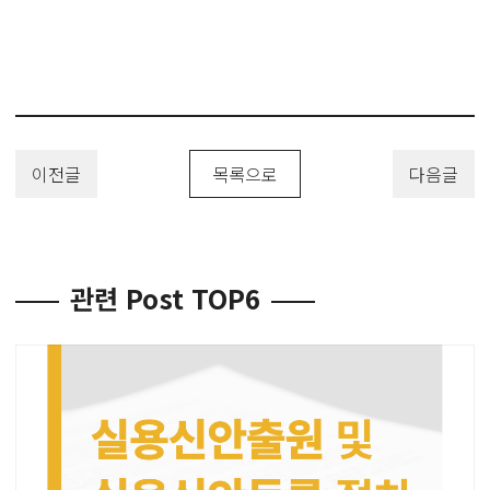
이전글
목록으로
다음글
관련 Post TOP6