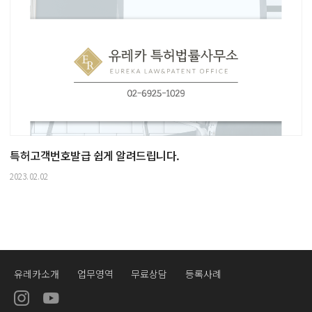
특허고객번호발급 쉽게 알려드립니다.
2023.02.02
유레카소개
업무영역
무료상담
등록사례