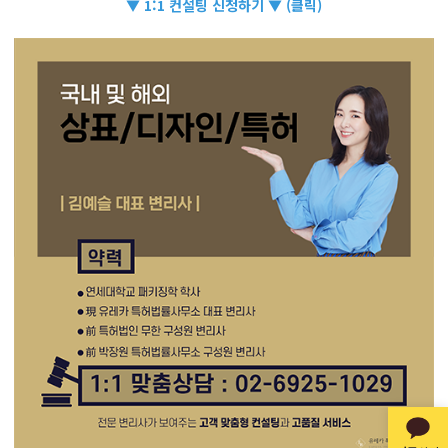
▼ 1:1 컨설팅 신청하기 ▼ (클릭)