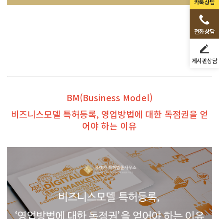
카톡상담
전화상담
게시판상담
BM(Business Model)
비즈니스모델 특허등록, 영업방법에 대한 독점권을 얻
어야 하는 이유