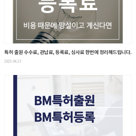
특허 출원 수수료, 관납료, 등록료, 심사료 한번에 정리해드립니다.
2025.04.23