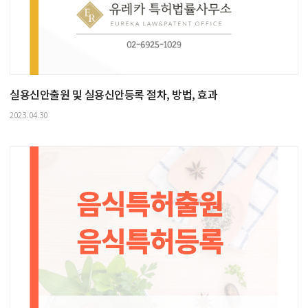
실용신안출원 및 실용신안등록 절차, 방법, 효과
2023.04.30