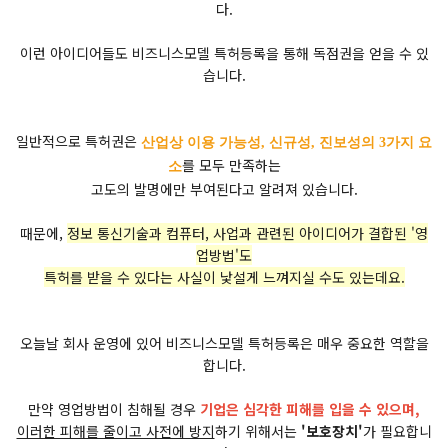
다.
이런 아이디어들도 비즈니스모델 특허등록을 통해 독점권을 얻을 수 있
습니다.
일반적으로 특허권은
산업상 이용 가능성, 신규성, 진보성의 3가지 요
를 모두 만족하는
소
고도의 발명에만 부여된다고 알려져 있습니다.
때문에,
정보 통신기술과 컴퓨터, 사업과 관련된 아이디어가 결합된 '영
업방법'도
특허를 받을 수 있다는 사실이 낯설게 느껴지실 수도 있는데요.
오늘날 회사 운영에 있어 비즈니스모델 특허등록은 매우 중요한 역할을
합니다.
만약 영업방법이 침해될 경우
기업은 심각한 피해를 입을 수 있으며,
이러한 피해를 줄이고 사전에 방지
하기 위해서는
'보호장치'
가 필요합니