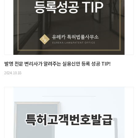
발명 전문 변리사가 알려주는 실용신안 등록 성공 TIP!
2024.10.18