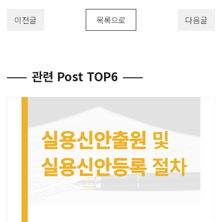
이전글
목록으로
다음글
관련 Post TOP6