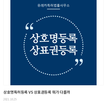
상호명특허등록 VS 상표권등록 뭐가 다를까
2021.10.25