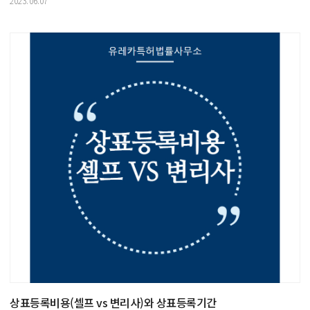
2023.06.07
상표등록비용(셀프 vs 변리사)와 상표등록기간