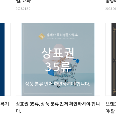
법, 효과
총정
2023.04.30
2023.06
등록기
상표권 35류, 상품 분류 먼저 확인하셔야 합니
브랜
다.
야 할