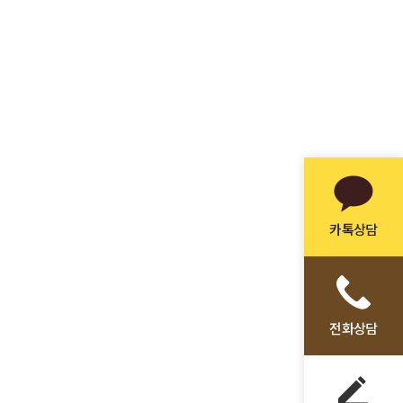
카톡상담
전화상담