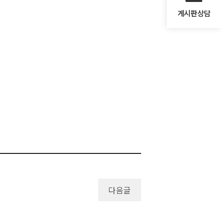
게시판상담
다음글