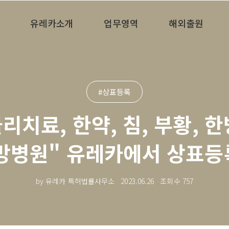
유레카소개
업무영역
해외출원
#상표등록
물리치료, 한약, 침, 부황, 한
방병원" 유레카에서 상표등록
by 유레카 특허법률사무소
2023.06.26
조회수
757