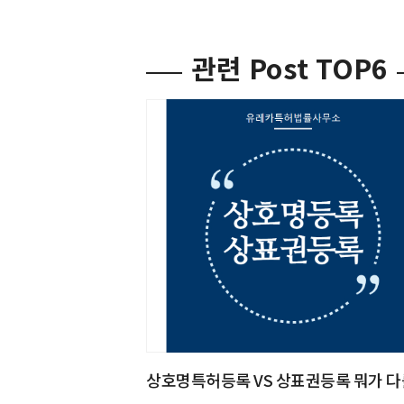
관련 Post TOP6
상호명특허등록 VS 상표권등록 뭐가 