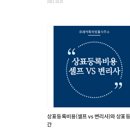
2021.10.25
상표등록비용(셀프 vs 변리사)와 상표
간