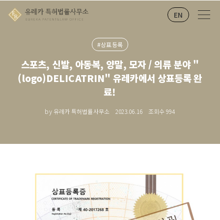
EN
#상표등록
스포츠, 신발, 아동복, 양말, 모자 / 의류 분야 "
(logo)DELICATRIN" 유레카에서 상표등록 완
료!
by 유레카 특허법률사무소
2023.06.16
조회수
994