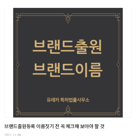
브랜드출원등록 이름짓기 전 꼭 체크해 보아야 할 것
2021.11.09