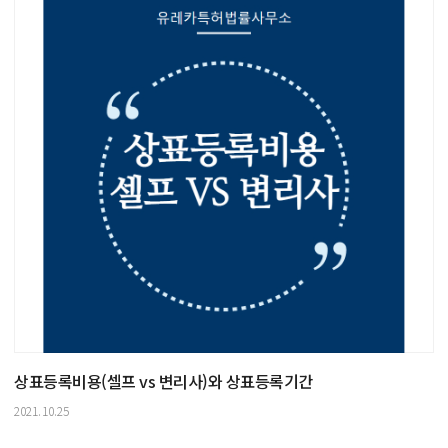
상표등록비용(셀프 vs 변리사)와 상표등록기간
2021.10.25