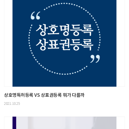
상호명특허등록 VS 상표권등록 뭐가 다를까
2021.10.25