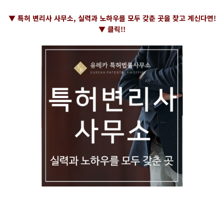
▼ 특허 변리사 사무소, 실력과 노하우를 모두 갖춘 곳을 찾고 계신다면!
▼ 클릭!!