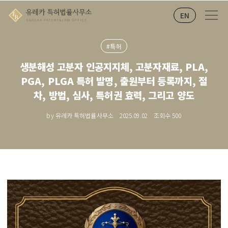
EN
#특허
생분해성 고분자 인공지지체, 고분자재료, PLA,
PGA, PLGA 특허 발명, 출원부터 등록까지, 절
차, 방법, 심사, 특허권 효력, 그리고 양도
by 유레카 특허법률사무소
2025.09.02
조회수
500