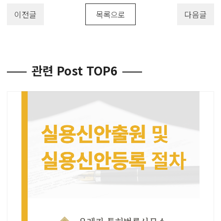
이전글
목록으로
다음글
관련 Post TOP6