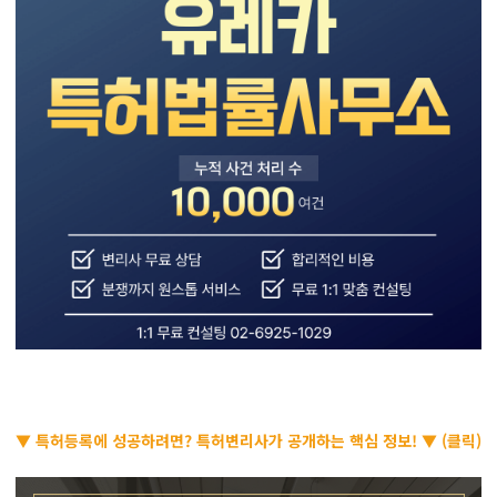
▼ 특허등록에 성공하려면? 특허변리사가 공개하는 핵심 정보! ▼ (클릭)