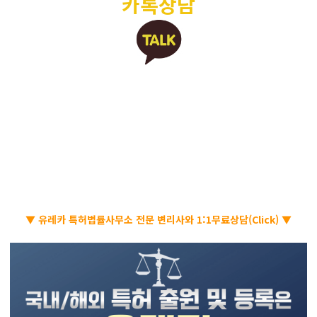
카톡상담
▼ 유레카 특허법률사무소 전문 변리사와 1:1무료상담(Click) ▼