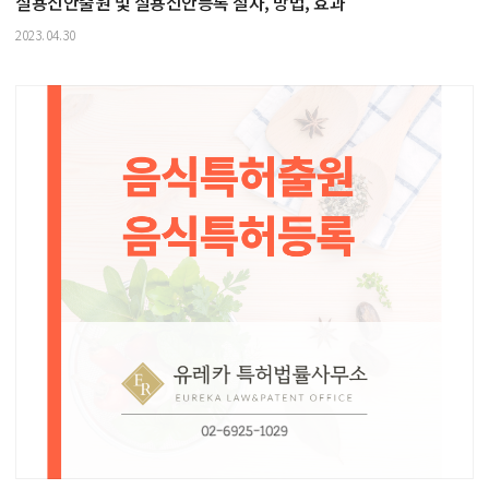
실용신안출원 및 실용신안등록 절차, 방법, 효과
2023.04.30