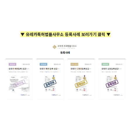
▼ 유레카특허법률사무소 등록사례 보러가기 클릭 ▼