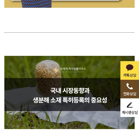
카톡상담
전화상담
게시판상담