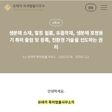
EN
#특허
생분해 소재, 멀칭 필름, 유흡착재, 생분해 포장용
기 특허 출원 및 등록, 친환경 기술을 선도하는 권
리
by 유레카 특허법률사무소
2026.03.06
조회수
112
안녕하세요.
유레카 특허법률사무소의