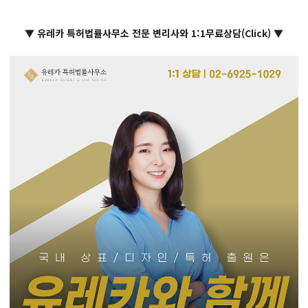
▼ 유레카 특허법률사무소 전문 변리사와 1:1무료상담(Click) ▼