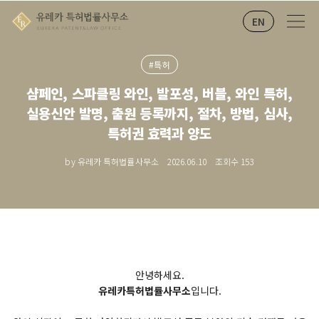
EN
#특허
샴페인, 스파클링 와인, 발포성, 버블, 와인 특허,
실용신안 발명, 출원 등록까지, 절차, 방법, 심사,
특허권 효력과 양도
by 유레카 특허법률사무소
2026.06.10
조회수
153
안녕하세요.
유레카특허법률사무소
입니다.