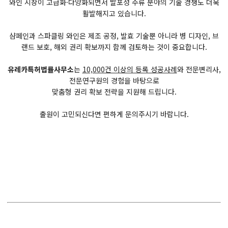
와인 시장이 고급화·다양화되면서 발포성 주류 분야의 기술 경쟁도 더욱
활발해지고 있습니다.
샴페인과 스파클링 와인은 제조 공정, 발효 기술뿐 아니라 병 디자인, 브
랜드 보호, 해외 권리 확보까지 함께 검토하는 것이 중요합니다.
유레카특허법률사무소
는
10,000건 이상의 등록 성공사례
와 전문변리사,
전문연구원의 경험을 바탕으로
​​​​​​​맞춤형 권리 확보 전략을 지원해 드립니다.
출원이 고민되신다면 편하게 문의주시기 바랍니다.