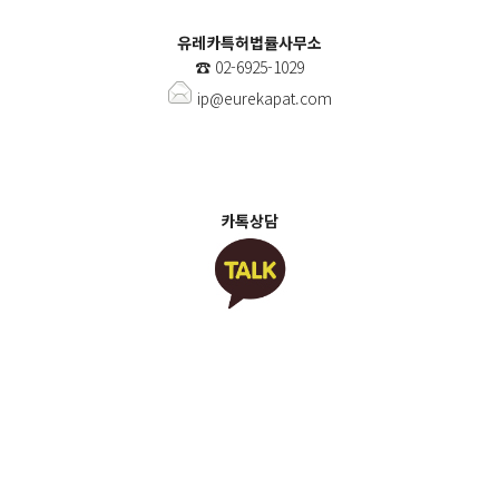
유레카특허법률사무소
☎️
02-6925-1029
ip@eurekapat.com
카톡상담