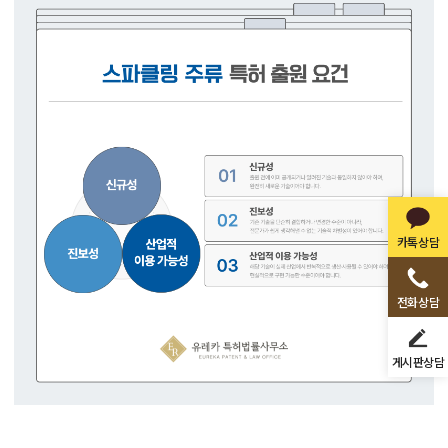
카톡상담
전화상담
게시판상담