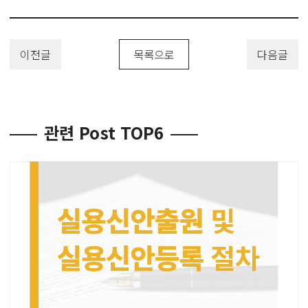
이전글
목록으로
다음글
관련 Post TOP6