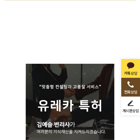
카톡상담
전화상담
게시판상담