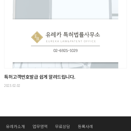
특허고객번호발급 쉽게 알려드립니다.
2023.02.02
유레카소개
업무영역
무료상담
등록사례