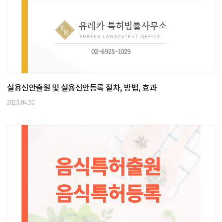
실용신안출원 및 실용신안등록 절차, 방법, 효과
2023.04.30