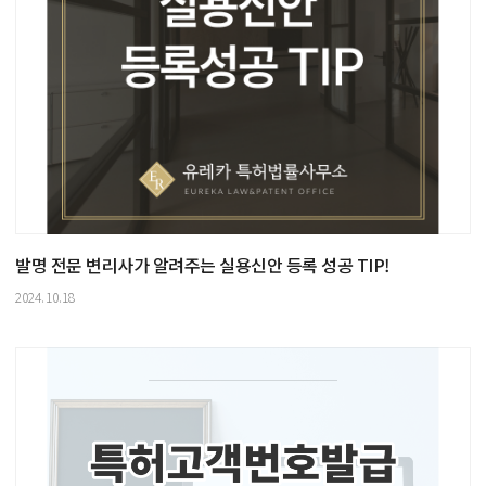
발명 전문 변리사가 알려주는 실용신안 등록 성공 TIP!
2024.10.18