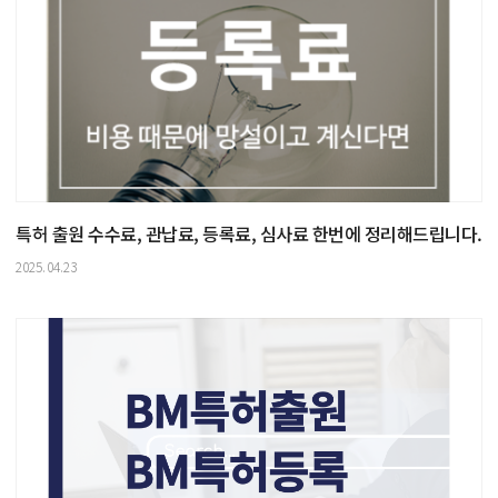
특허 출원 수수료, 관납료, 등록료, 심사료 한번에 정리해드립니다.
2025.04.23