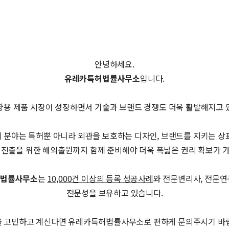
안녕하세요.
유레카특허법률사무소
입니다.
향용 제품 시장이 성장하면서 기술과 브랜드 경쟁도 더욱 활발해지고 
이 분야는 특허뿐 아니라 외관을 보호하는 디자인, 브랜드를 지키는 상표
 진출을 위한 해외출원까지 함께 준비해야 더욱 폭넓은 권리 확보가 
법률사무소
는
10,000건 이상의 등록 성공사례
와 전문변리사, 전문연
전문성을 보유하고 있습니다.
 고민하고 계신다면 유레카특허법률사무소로 편하게 문의주시기 바