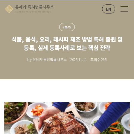
EN
#특허
식품, 음식, 요리, 레시피 제조 방법 특허 출원 및
등록, 실제 등록사례로 보는 핵심 전략
by 유레카 특허법률사무소
2025.11.11
조회수
295