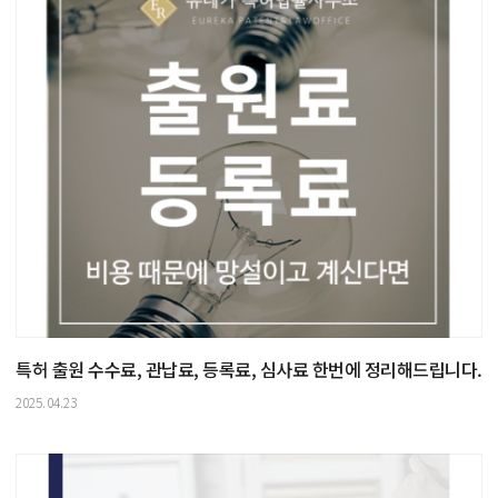
특허 출원 수수료, 관납료, 등록료, 심사료 한번에 정리해드립니다.
2025.04.23