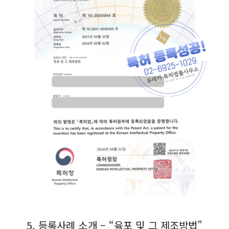
5. 등록사례 소개 – “육포 및 그 제조방법”