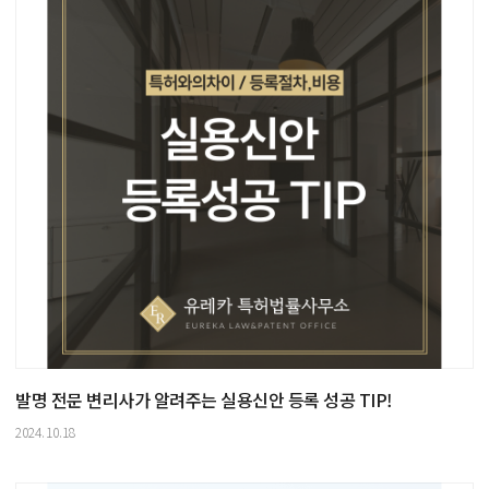
발명 전문 변리사가 알려주는 실용신안 등록 성공 TIP!
2024.10.18