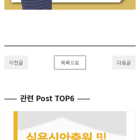
이전글
목록으로
다음글
관련 Post TOP6