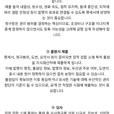
합니다.
예를 들어 내열성, 방수성, 경화 속도, 점착 유지력, 틈새 충진성, 피착재
와의 결합 안정성 등이 발명의 효과로 연결될 수 있도록 명세서에 반영하
는 것이 중요합니다.
청구항은 권리 범위를 결정하는 핵심이므로, 조성비나 구조를 지나치게
좁게 한정하지 않으면서도 등록 가능성을 고려해 균형 있게 작성해야 합
니다.
③ 출원서 제출
명세서, 청구범위, 도면, 요약서 등이 준비되면 접착 접합 소재 특허 출원
을 지식재산처에 제출하게 됩니다.
이때 발명의 명칭, 출원인 정보, 발명자 정보, 우선권 주장 여부, 도면의
표시 내용 등이 정확하지 않으면 절차 보정이 필요할 수 있습니다.
출원일이 확보되면 이후 동일하거나 유사한 기술에 대해 우선적인 권리
판단의 기준이 될 수 있으므로, 공개 전 적절한 시점에 제출하는 것이 중
요합니다.
④ 심사
접착 접합 소재 특허는 출원 후 심사청구를 거쳐 신규성, 진보성, 산업적