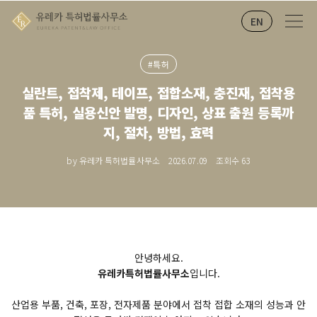
EN
#특허
실란트, 접착제, 테이프, 접합소재, 충진재, 접착용
품 특허, 실용신안 발명, 디자인, 상표 출원 등록까
지, 절차, 방법, 효력
by 유레카 특허법률사무소
2026.07.09
조회수
63
안녕하세요.
유레카특허법률사무소
입니다.
산업용 부품, 건축, 포장, 전자제품 분야에서 접착 접합 소재의 성능과 안