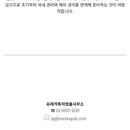
있으므로 초기부터 국내 권리와 해외 권리를 연계해 준비하는 것이 바람
직합니다.
유레카특허법률사무소
☎️
02-6925-1029
ip@eurekapat.com