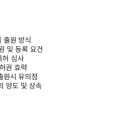
허 출원 방식
출원 및 등록 요건
 특허 심사
특허권 효력
 출원시 유의점
의 양도 및 상속