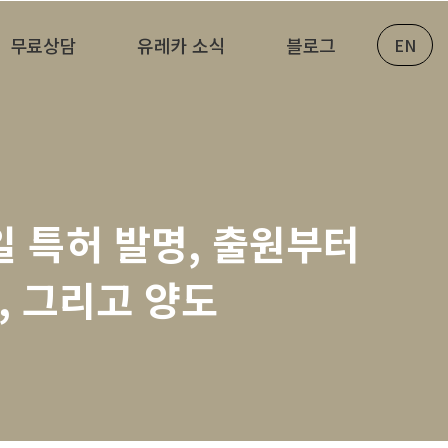
무료상담
유레카 소식
블로그
EN
일 특허 발명, 출원부터
, 그리고 양도