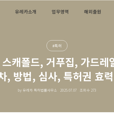
유레카소개
업무영역
해외출원
#특허
, 스캐폴드, 거푸집, 가드레
차, 방법, 심사, 특허권 효력
by 유레카 특허법률사무소
2025.07.07
조회수
273