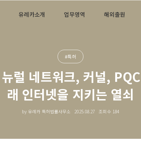
유레카소개
업무영역
해외출원
#특허
 뉴럴 네트워크, 커널, PQC
래 인터넷을 지키는 열쇠
by 유레카 특허법률사무소
2025.08.27
조회수
184