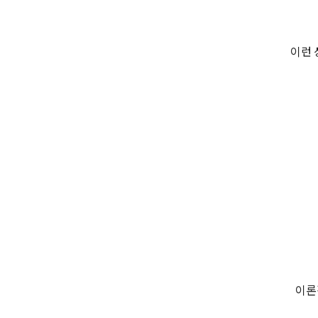
이런 
이론