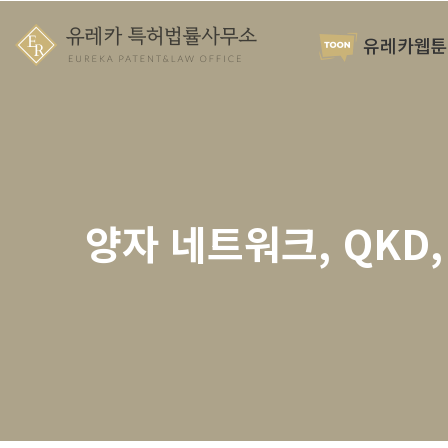
유레카웹툰
양자 네트워크, QKD,