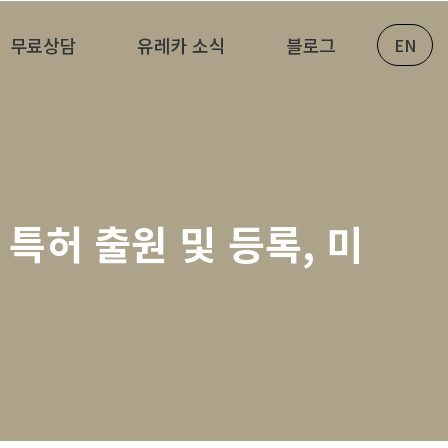
무료상담
유레카 소식
블로그
EN
 특허 출원 및 등록, 미