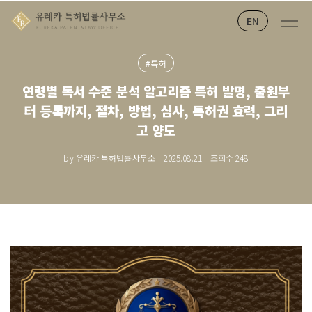
EN
#특허
연령별 독서 수준 분석 알고리즘 특허 발명, 출원부
터 등록까지, 절차, 방법, 심사, 특허권 효력, 그리
고 양도
by 유레카 특허법률사무소
2025.08.21
조회수
248