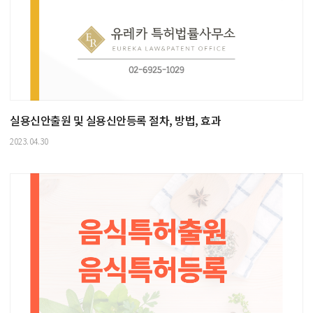
실용신안출원 및 실용신안등록 절차, 방법, 효과
2023.04.30