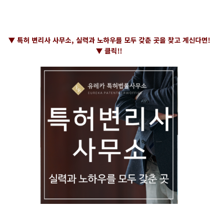
▼ 특허 변리사 사무소, 실력과 노하우를 모두 갖춘 곳을 찾고 계신다면!
▼ 클릭!!