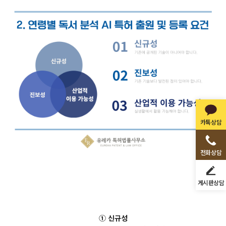
카톡상담
전화상담
게시판상담
① 신규성