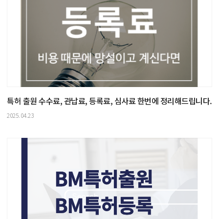
특허 출원 수수료, 관납료, 등록료, 심사료 한번에 정리해드립니다.
2025.04.23