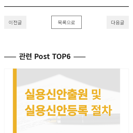
이전글
목록으로
다음글
관련 Post TOP6