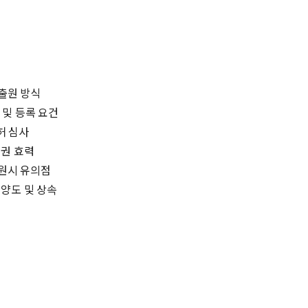
 출원 방식
 및 등록 요건
허 심사
허권 효력
출원시 유의점
 양도 및 상속