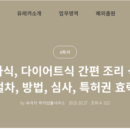
유레카소개
업무영역
해외출원
#특허
자식, 다이어트식 간편 조리 
절차, 방법, 심사, 특허권 효
by 유레카 특허법률사무소
2025.10.27
조회수
322