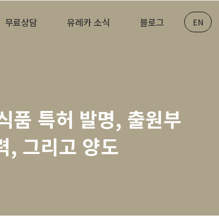
무료상담
유레카 소식
블로그
EN
식품 특허 발명, 출원부
력, 그리고 양도