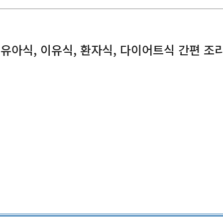
 영유아식, 이유식, 환자식, 다이어트식 간편 조