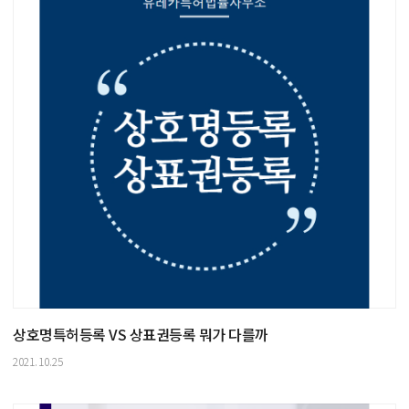
상호명특허등록 VS 상표권등록 뭐가 다를까
2021.10.25