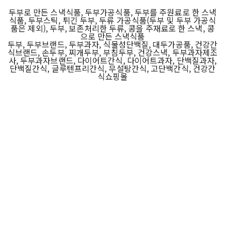
두부로 만든 스낵식품, 두부가공식품, 두부를 주원료로 한 스낵
식품, 두부스틱, 튀긴 두부, 두류 가공식품(두부 및 두부 가공식
품은 제외), 두부, 보존처리한 두류, 콩을 주재료로 한 스낵, 콩
으로 만든 스낵식품
두부, 두부브랜드, 두부과자, 식물성단백질, 대두가공품, 건강간
식브랜드, 손두부, 찌개두부, 부침두부, 건강스낵, 두부과자제조
사, 두부과자브랜드, 다이어트간식, 다이어트과자, 단백질과자,
단백질간식, 글루텐프리간식, 무설탕간식, 고단백간식, 건강간
식쇼핑몰