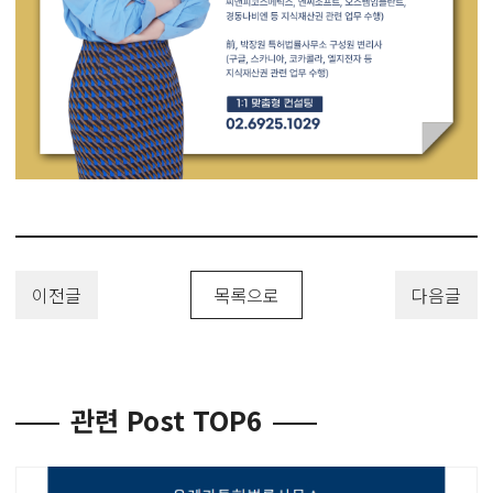
이전글
목록으로
다음글
관련 Post TOP6