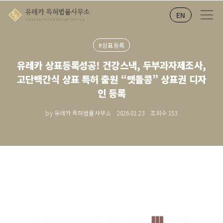
EN
#상표등록
유레카 상표등록성공! 건강스낵, 두부과자제조사,
고단백간식 상표 특허 출원 “맷돌콩” 상표권 디자
인 등록
by 유레카 특허법률사무소
2026.01.23
조회수
153