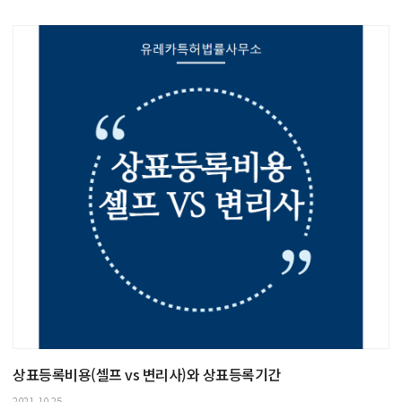
상표등록비용(셀프 vs 변리사)와 상표등록기간
2021.10.25