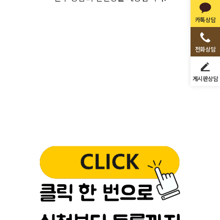
카톡상담
전화상담
게시판상담