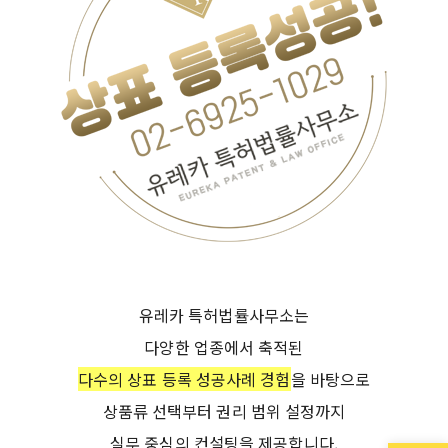
유레카 특허법률사무소
는
다양한 업종에서 축적된
다수의 상표 등록 성공사례 경험
을 바탕으로
상품류 선택부터 권리 범위 설정까지
실무 중심의 컨설팅을 제공합니다.