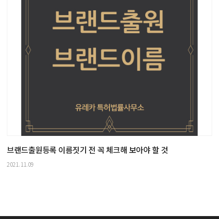
브랜드출원등록 이름짓기 전 꼭 체크해 보아야 할 것
2021.11.09