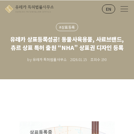
EN
#상표등록
유레카 상표등록성공! 동물사육용품, 사료브랜드,
츄르 상표 특허 출원 “NHA” 상표권 디자인 등록
by 유레카 특허법률사무소
2026.01.15
조회수
190