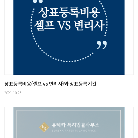
상표등록비용(셀프 vs 변리사)와 상표등록기간
2021.10.25