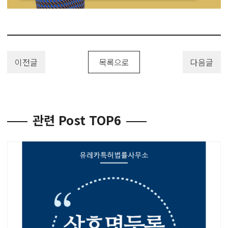
이전글
목록으로
다음글
관련 Post TOP6