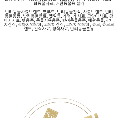
합동물사료, 애완동물용 깔개
반려동물사료브랜드, 펫푸드, 반려동물간식, 사료브랜드, 반려
동물용껌, 반려동물음료, 펫밀크, 개껌, 개사료, 고양이사료, 강
아지사료, 펫용품, 동물사육용품, 반려동물용품, 애완동물, 강아
지간식, 강아지영양제, 고양이간식, 고양이영양제, 츄르, 츄르브
랜드, 건식사료, 생식사료, 반려동물분유