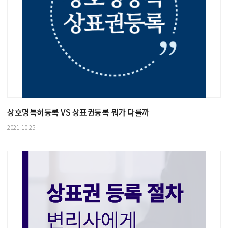
상호명특허등록 VS 상표권등록 뭐가 다를까
2021.10.25