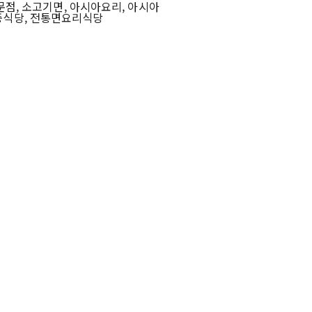
문점, 소고기면, 아시아요리, 아시아
 중식당, 전통면요리식당