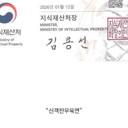
“신객잔우육면”