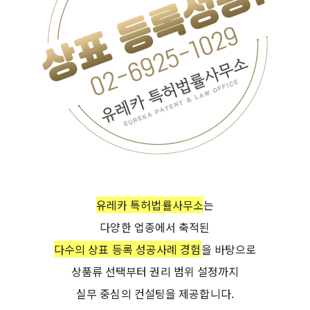
유레카 특허법률사무소
는
다양한 업종에서 축적된
다수의 상표 등록 성공사례 경험
을 바탕으로
상품류 선택부터 권리 범위 설정까지
실무 중심의 컨설팅을 제공합니다.