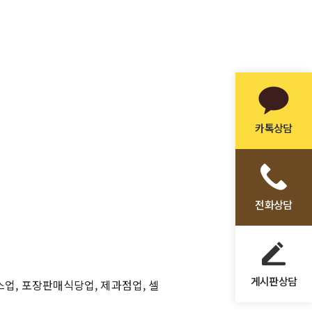
카톡상담
전화상담
게시판상담
업, 포장판매식당업, 제과점업, 셀