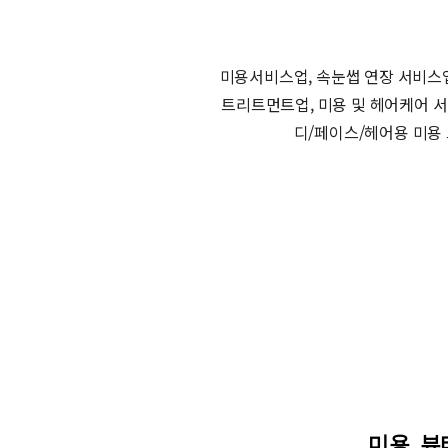
미용서비스업, 속눈썹 연장 서비스업
트리트먼트업, 미용 및 헤어케어 서
디/페이스/헤어용 미용 
미용, 뷰