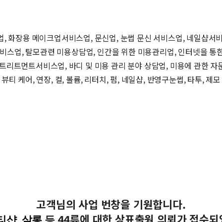
, 화장용 메이크업서비스업, 문신업, 눈썹 문신 서비스업, 네일샵서
비스업, 탈모관련 미용상담업, 인간을 위한 미용관리업, 인터넷을 통한 
트리트먼트서비스업, 바디 및 미용 관리 분야 상담업, 미용에 관한 자
뷰티 케어, 연장, 컬, 볼륨, 리터치, 펌, 네일샵, 반영구눈썹, 타투, 제모
고객님의 사업 번창을 기원합니다
.
44
류
에 대한 상표출원 의뢰가 접수
티샵, 살롱
등