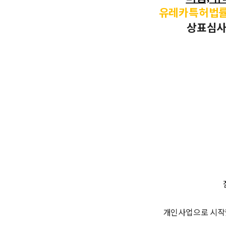
유레카특허법
상표심사
개인사업으로 시작