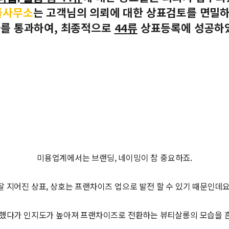
률사무소
는
고객님의 의뢰에 대한 상표검토를 면밀
를 통과하여
,
최종적으로
44
류
상표등록에 성공하
미용업계에서는 브랜딩, 네이밍이 참 중요하죠.
잘 지어진 상표, 상호는 프랜차이즈 업으로 발전 할 수 있기 때문인데요
했다가 인지도가 높아져 프랜차이즈로 전환하는 뷰티살롱의 모습을 흔히