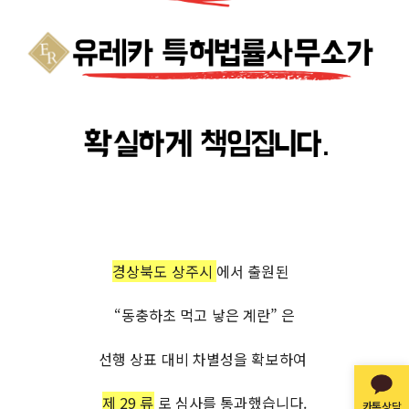
경상북도 상주시
에서 출원된
“동충하초 먹고 낳은 계란” 은
선행 상표 대비 차별성을 확보하여
제 29 류
로 심사를 통과했습니다.
카톡상담