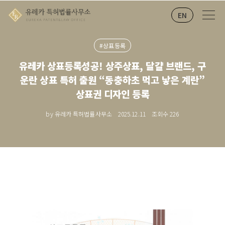
EN
#상표등록
유레카 상표등록성공! 상주상표, 달걀 브랜드, 구
운란 상표 특허 출원 “동충하초 먹고 낳은 계란”
상표권 디자인 등록
by 유레카 특허법률사무소
2025.12.11
조회수
226