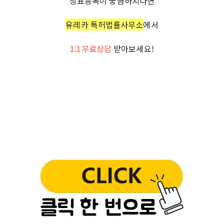
상표등록이 궁금하시다면
유레카 특허법률사무소
에서
1:1무료상담
받아보세요!