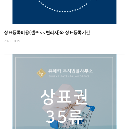
상표등록비용(셀프 vs 변리사)와 상표등록기간
2021.10.25