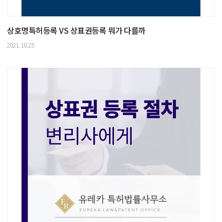
상호명특허등록 VS 상표권등록 뭐가 다를까
2021.10.25