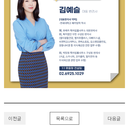
이전글
목록으로
다음글