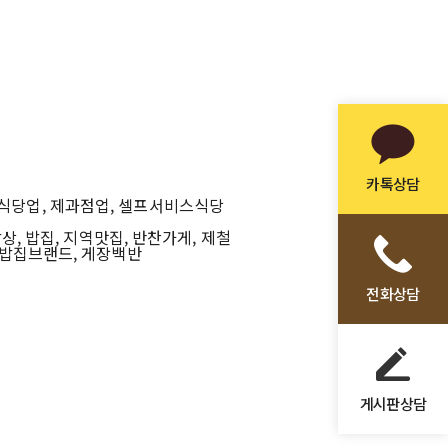
카톡상담
식당업, 제과점업, 셀프서비스식당
, 밥집, 지역맛집, 반찬가게, 제철
, 밥집브랜드, 게장백반
전화상담
게시판상담