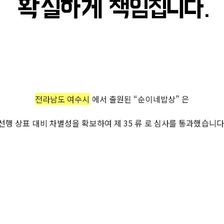
전라남도 여수시
에서 출원된 “순이네밥상” 은
선행 상표 대비 차별성을 확보하여
제 35 류
로 심사를 통과했습니다