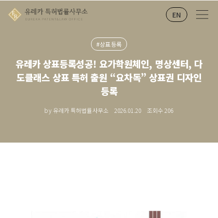
EN
#상표등록
유레카 상표등록성공! 요가학원체인, 명상센터, 다
도클래스 상표 특허 출원 “요차독” 상표권 디자인
등록
by 유레카 특허법률사무소
2026.01.20
조회수
206