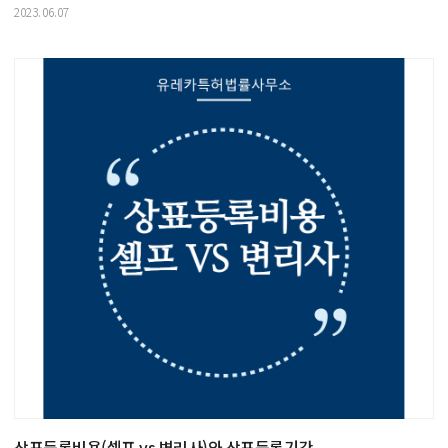
2023.06.07
상표등록비용(셀프 vs 변리사)와 상표등록기간