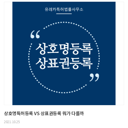
상호명특허등록 VS 상표권등록 뭐가 다를까
2021.10.25