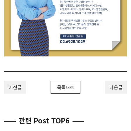
이전글
목록으로
다음글
관련 Post TOP6