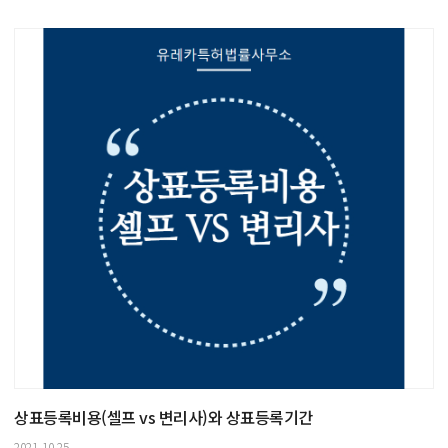
상표등록비용(셀프 vs 변리사)와 상표등록기간
2021.10.25