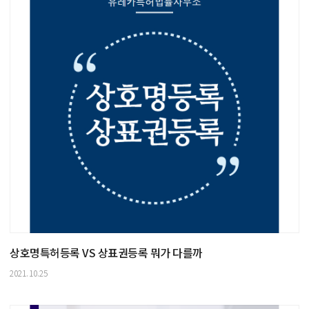
상호명특허등록 VS 상표권등록 뭐가 다를까
2021.10.25