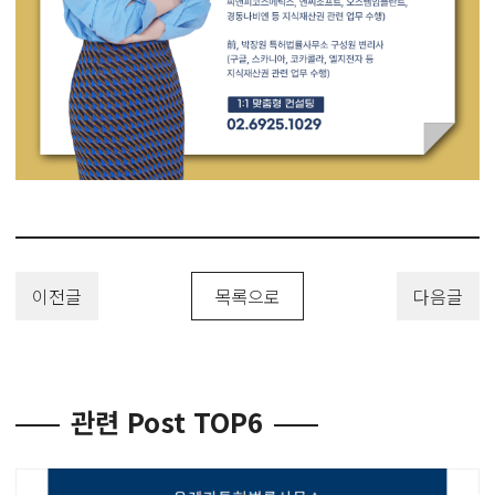
이전글
목록으로
다음글
관련 Post TOP6