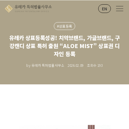
EN
#상표등록
유레카 상표등록성공! 치약브랜드, 가글브랜드, 구
강캔디 상표 특허 출원 “ALOE MIST” 상표권 디
자인 등록
by 유레카 특허법률사무소
2026.02.09
조회수
193