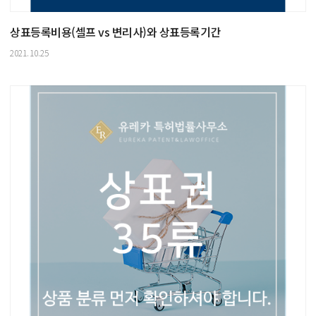
상표등록비용(셀프 vs 변리사)와 상표등록기간
2021.10.25