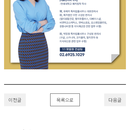
이전글
목록으로
다음글