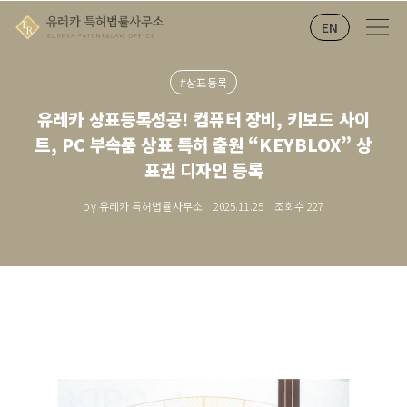
EN
#상표등록
유레카 상표등록성공! 컴퓨터 장비, 키보드 사이
트, PC 부속품 상표 특허 출원 “KEYBLOX” 상
표권 디자인 등록
by 유레카 특허법률사무소
2025.11.25
조회수
227