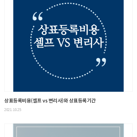
상표등록비용(셀프 vs 변리사)와 상표등록기간
2021.10.25