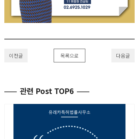
이전글
목록으로
다음글
관련 Post TOP6