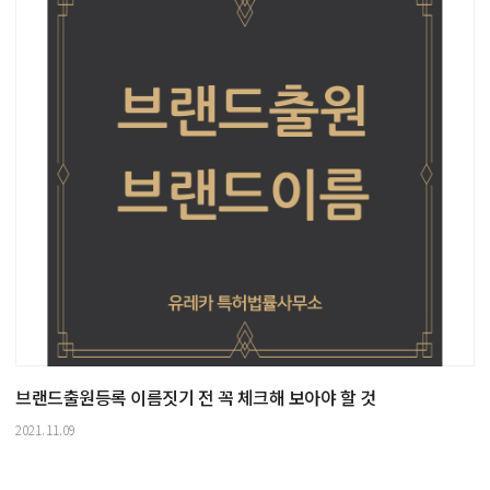
브랜드출원등록 이름짓기 전 꼭 체크해 보아야 할 것
2021.11.09