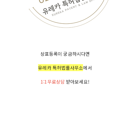
상표등록이 궁금하시다면
유레카 특허법률사무소
에서
1:1무료상담
받아보세요!
지식재산처, KoreaIntellectualPropertyOffice, KIPO