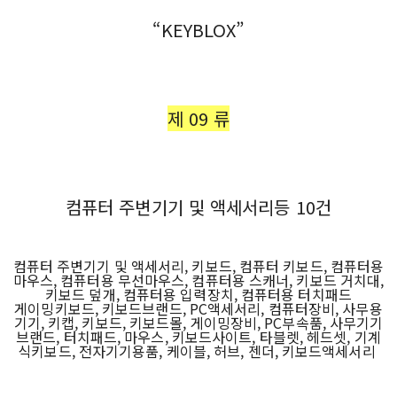
“KEYBLOX”
제 09 류
컴퓨터 주변기기 및 액세서리등 10건
컴퓨터 주변기기 및 액세서리, 키보드, 컴퓨터 키보드, 컴퓨터용
마우스, 컴퓨터용 무선마우스, 컴퓨터용 스캐너, 키보드 거치대,
키보드 덮개, 컴퓨터용 입력장치, 컴퓨터용 터치패드
게이밍키보드, 키보드브랜드, PC액세서리, 컴퓨터장비, 사무용
기기, 키캡, 키보드, 키보드몰, 게이밍장비, PC부속품, 사무기기
브랜드, 터치패드, 마우스, 키보드사이트, 타블렛, 헤드셋, 기계
식키보드, 전자기기용품, 케이블, 허브, 젠더, 키보드액세서리