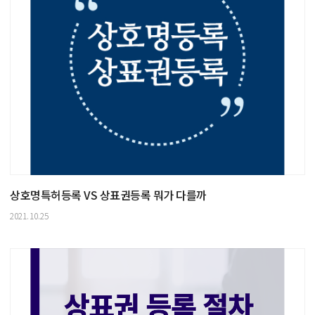
상호명특허등록 VS 상표권등록 뭐가 다를까
2021.10.25