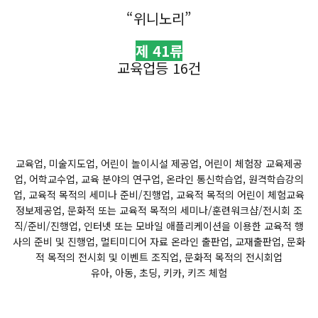
“위니노리”
제 41류
교육업등 16건
교육업, 미술지도업, 어린이 놀이시설 제공업, 어린이 체험장 교육제공
업, 어학교수업, 교육 분야의 연구업, 온라인 통신학습업, 원격학습강의
업, 교육적 목적의 세미나 준비/진행업, 교육적 목적의 어린이 체험교육
정보제공업, 문화적 또는 교육적 목적의 세미나/훈련워크샵/전시회 조
직/준비/진행업, 인터넷 또는 모바일 애플리케이션을 이용한 교육적 행
사의 준비 및 진행업, 멀티미디어 자료 온라인 출판업, 교재출판업, 문화
적 목적의 전시회 및 이벤트 조직업, 문화적 목적의 전시회업
유아, 아동, 초딩, 키카, 키즈 체험