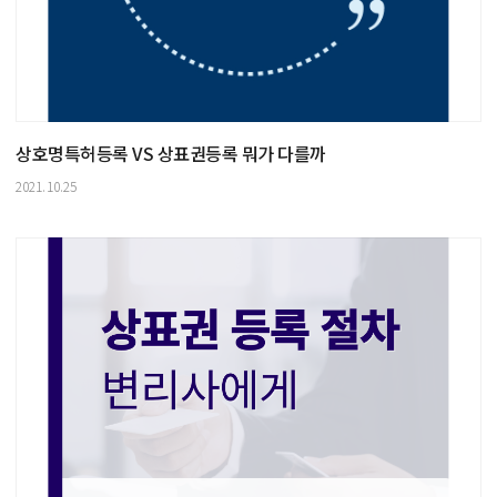
상호명특허등록 VS 상표권등록 뭐가 다를까
2021.10.25