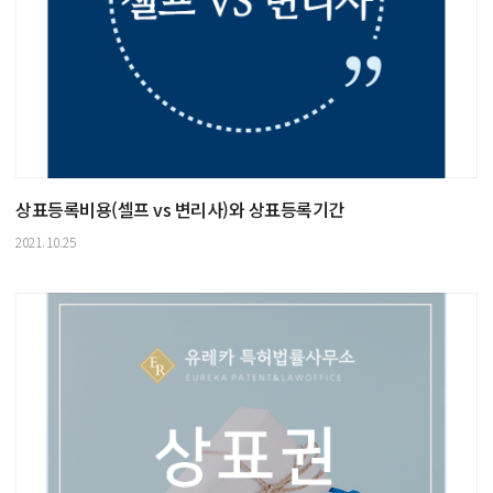
상표등록비용(셀프 vs 변리사)와 상표등록기간
2021.10.25