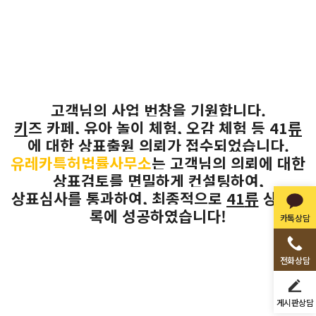
고객님의 사업 번창을 기원합니다
.
키즈 카페, 유아 놀이 체험, 오감 체험
등
41
류
에 대한 상표출원 의뢰가 접수되었습니다
.
유레카특허법률사무소
는
고객님의 의뢰에 대한
상표검토를 면밀하게
컨설팅하여
,
상표심사를 통과하여
,
최종적으로
41
류
상표등
록에 성공하였습니다
!
카톡상담
전화상담
게시판상담