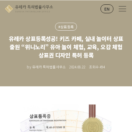
EN
#상표등록
유레카 상표등록성공! 키즈 카페, 실내 놀이터 상표
출원 “위니노리” 유아 놀이 체험, 교육, 오감 체험
상표권 디자인 특허 등록
by 유레카 특허법률사무소
2024.08.22
조회수
494