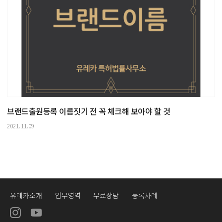
브랜드출원등록 이름짓기 전 꼭 체크해 보아야 할 것
2021.11.09
유레카소개
업무영역
무료상담
등록사례