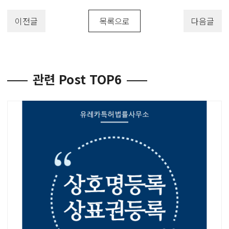
이전글
목록으로
다음글
관련 Post TOP6