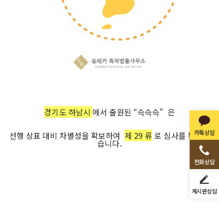
경기도 하남시
에서 출원된 “슥슥슥” 은
카톡상담
선행 상표 대비 차별성을 확보하여
제 29 류
로 심사를 통과했
습니다.
전화상담
게시판상담