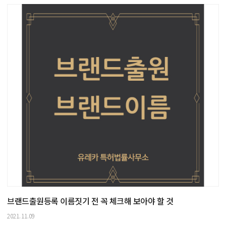
브랜드출원등록 이름짓기 전 꼭 체크해 보아야 할 것
2021.11.09