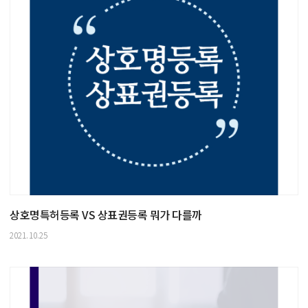
상호명특허등록 VS 상표권등록 뭐가 다를까
2021.10.25