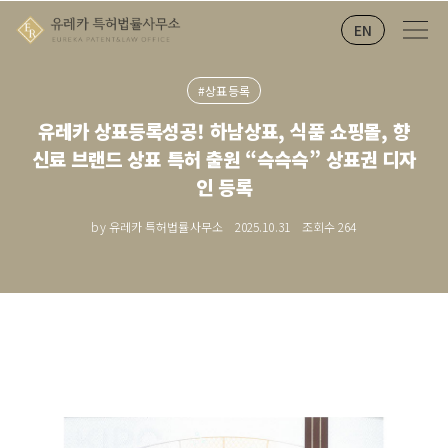
EN
#상표등록
유레카 상표등록성공! 하남상표, 식품 쇼핑몰, 향
신료 브랜드 상표 특허 출원 “슥슥슥” 상표권 디자
인 등록
by 유레카 특허법률사무소
2025.10.31
조회수
264