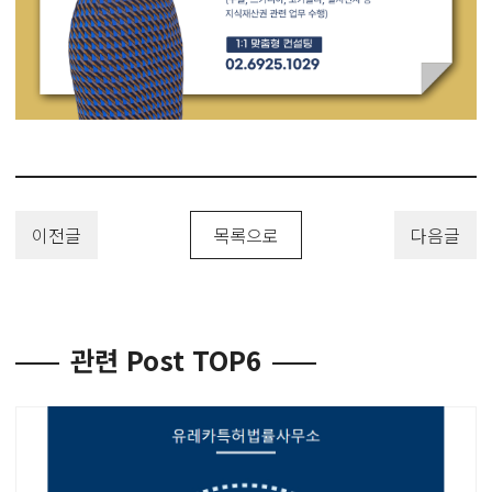
이전글
목록으로
다음글
관련 Post TOP6