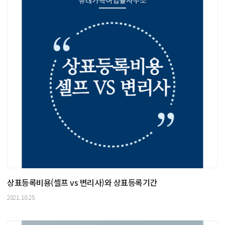
상표등록비용(셀프 vs 변리사)와 상표등록기간
2021.10.25