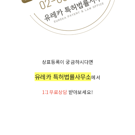
상표등록이 궁금하시다면
유레카 특허법률사무소
에서
1:1무료상담
받아보세요!
지식재산처, KoreaIntellectualPropertyOffice, KIPO