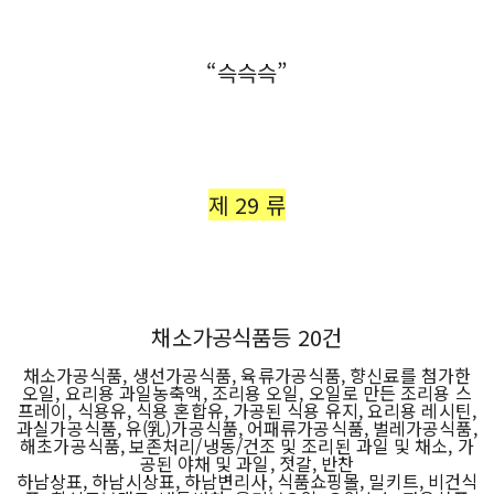
“슥슥슥”
제 29 류
채소가공식품등 20건
채소가공식품, 생선가공식품, 육류가공식품, 향신료를 첨가한
오일, 요리용 과일농축액, 조리용 오일, 오일로 만든 조리용 스
프레이, 식용유, 식용 혼합유, 가공된 식용 유지, 요리용 레시틴,
과실가공식품, 유(乳)가공식품, 어패류가공식품, 벌레가공식품,
해초가공식품, 보존처리/냉동/건조 및 조리된 과일 및 채소, 가
공된 야채 및 과일, 젓갈, 반찬
하남상표, 하남시상표, 하남변리사, 식품쇼핑몰, 밀키트, 비건식