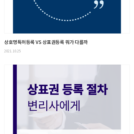
상호명특허등록 VS 상표권등록 뭐가 다를까
2021.10.25