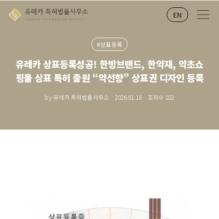
EN
#상표등록
유레카 상표등록성공! 한방브랜드, 한약재, 약초쇼
핑몰 상표 특허 출원 “약선향” 상표권 디자인 등록
by 유레카 특허법률사무소
2026.01.16
조회수
182