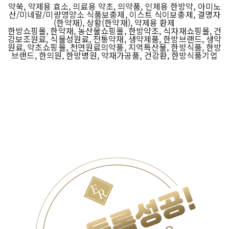
약쑥, 약제용 효소, 의료용 약초, 의약품, 인체용 한방약, 아미노
산/미네랄/미량영양소 식품보충제, 이스트 식이보충제, 결명자
(한약재), 상황(한약재), 약제용 환제
한방쇼핑몰, 한약재, 농산물쇼핑몰, 한방약초, 식자재쇼핑몰, 건
강보조원료, 식물성원료, 전통약재, 생약제품, 한방브랜드, 생약
원료, 약초쇼핑몰, 천연원료의약품, 지역특산물, 한방식품, 한방
브랜드, 한의원, 한방병원, 약재가공품, 건강환, 한방식품기업