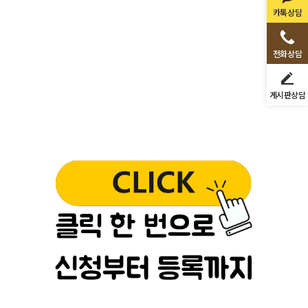
카톡상담
전화상담
게시판상담