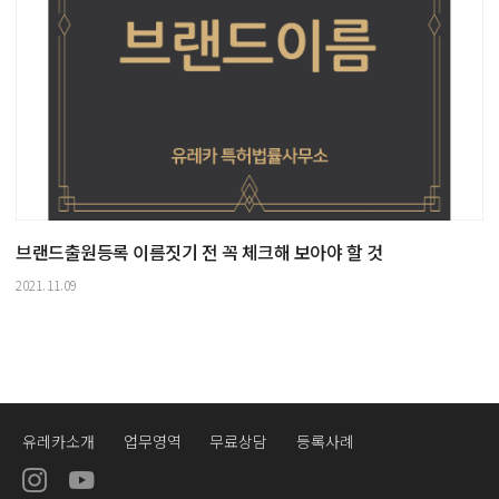
브랜드출원등록 이름짓기 전 꼭 체크해 보아야 할 것
2021.11.09
유레카소개
업무영역
무료상담
등록사례