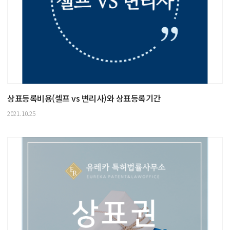
상표등록비용(셀프 vs 변리사)와 상표등록기간
2021.10.25