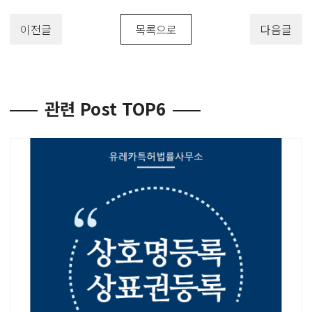
이전글
목록으로
다음글
관련 Post TOP6