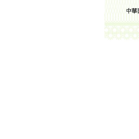
필리핀, 대만, 중국, 인도, 말레이시
라비아, 멕시코, 독일, 프랑스, 이