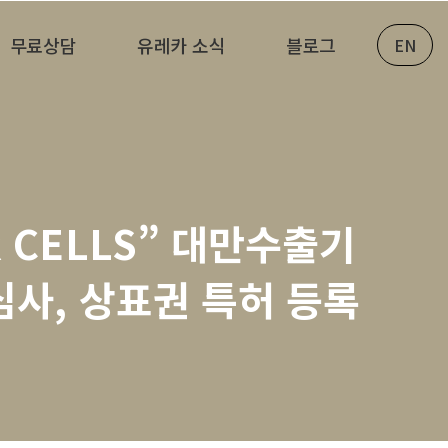
무료상담
유레카 소식
블로그
EN
 CELLS” 대만수출기
심사, 상표권 특허 등록