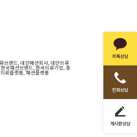
카톡상담
의류브랜드, 대만패션회사, 대만의류
 한국패션브랜드, 한국의류기업, 중
, 의류플랫폼, 패션플랫폼
전화상담
게시판상담