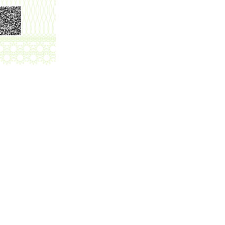
 러시아, 미국, 유럽, 영국, 사우디아
스, 포르투갈, 네덜란드, 그리스, 스