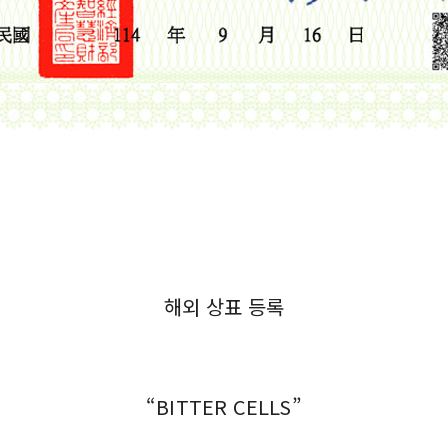
아, 호주, 일본, 베트남, 태국, 캄보디아, 인도네시아, 홍콩, 싱가포르,
탈리아, 아르헨티나, 콜롬비아, 뉴질랜드, 브라질, 캐나다, 스페인, 스위
웨덴, 핀란드, 스페인
해외 상표 등록
“BITTER CELLS”