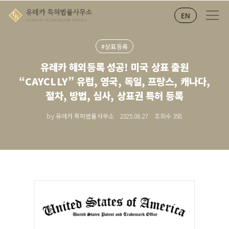
EN
#상표등록
유레카 해외등록 성공! 미국 상표 출원
“CAYCLLY” 유럽, 영국, 독일, 프랑스, 캐나다,
절차, 방법, 심사, 상표권 특허 등록
by 유레카 특허법률사무소
2025.06.27
조회수
358