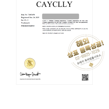
필리핀, 대만, 중국, 인도, 말레이시아, 호주, 일본, 베트남, 태국,
캄보디아, 인도네시아, 홍콩, 싱가포르, 러시아, 사우디아라비
아, 스페인