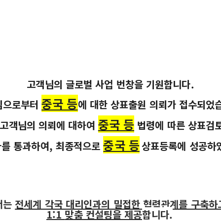
고객님의
글로벌
사업 번창을 기원합니다
.
중국 등
님으로부터
에 대한 상표출원 의뢰가 접수되었
중국 등
고객님의 의뢰에 대하여
법령에 따른
상표검
중국 등
를 통과하여
,
최종적으로
상표등록에 성공하
서는
전세계 각국 대리인과의 밀접한 협력관계를 구축하
1:1
맞춤 컨설팅을 제공
합니다
.