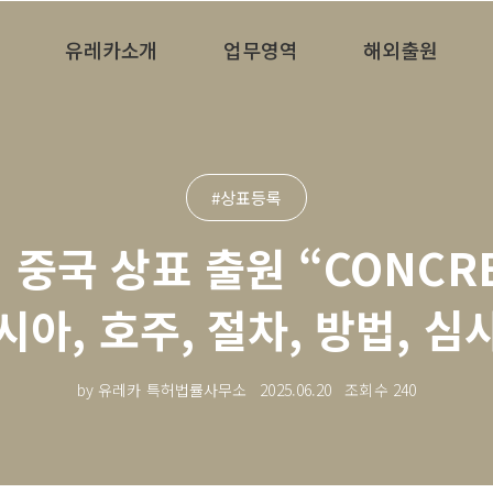
유레카소개
업무영역
해외출원
#상표등록
중국 상표 출원 “CONCR
시아, 호주, 절차, 방법, 심
by 유레카 특허법률사무소
2025.06.20
조회수
240