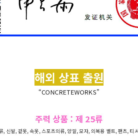
도네시아, 홍콩, 싱가포르, 러시아, 미국, 유럽, 영국, 사우디아라비아, 
랜드, 브라질, 캐나다, 스페인, 스위스, 포르투갈, 네덜란드, 그리스
해외 상표 출원
“CONCRETEWORKS”
주력 상품
:
제
25
류
류, 신발, 겉옷, 속옷, 스포츠의류, 양말, 모자, 의복용 벨트, 팬츠, 티