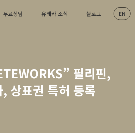
무료상담
유레카 소식
블로그
EN
ETEWORKS” 필리핀,
사, 상표권 특허 등록