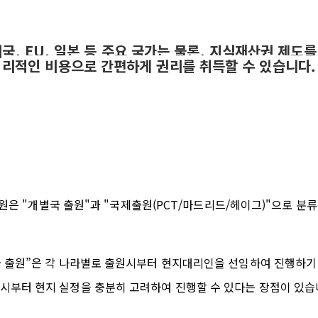
미국
, EU,
일본 등 주요 국가는 물론
,
지식재산권 제도를 
리적인 비용으로 간편하게 권리를 취득할 수 있습니다
.
원은
"
개별국
출원
"
과
"
국제출원
(PCT/
마드리드
/
헤이그
)"
으로 분
국
출원”은
각 나라별로 출원시부터 현지대리인을 선임하여 진행하기
시부터 현지 실정을 충분히 고려하여 진행할 수 있다는 장점이 있