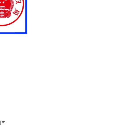
멕시코, 독일, 프랑스, 이탈리아, 아
, 스웨덴, 핀란드, 스페인
셔츠