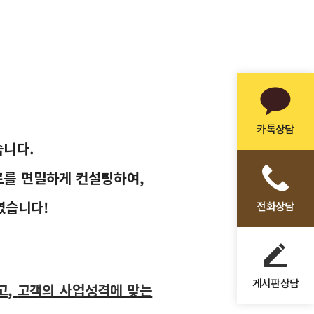
카톡상담
습니다
.
토
를 면밀하게
컨설팅하여
,
였습니다
!
전화상담
게시판상담
고
,
고객의 사업성격에 맞는